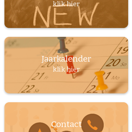
klik hier
Jaarkalender
klik hier
Contact