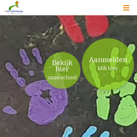
Aanmelden
Bekijk
hier
klik hier
onze school