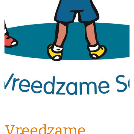
Vreedzame