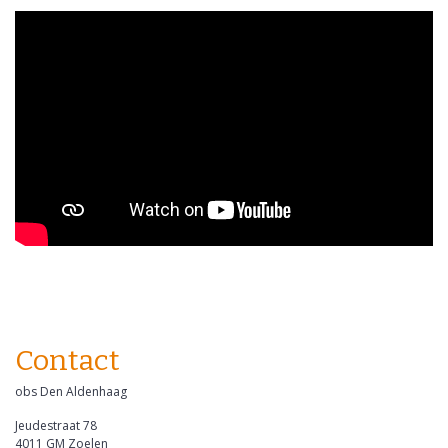
Contact
obs Den Aldenhaag
Jeudestraat 78
4011 GM Zoelen