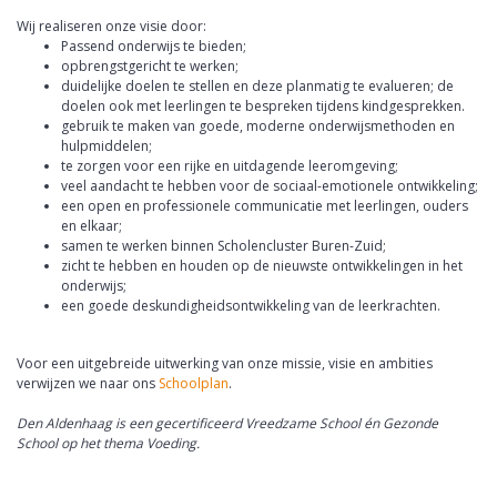
Wij realiseren onze visie door:
Passend onderwijs te bieden;
opbrengstgericht te werken;
duidelijke doelen te stellen en deze planmatig te evalueren; de
doelen ook met leerlingen te bespreken tijdens kindgesprekken.
gebruik te maken van goede, moderne onderwijsmethoden en
hulpmiddelen;
te zorgen voor een rijke en uitdagende leeromgeving;
veel aandacht te hebben voor de sociaal-emotionele ontwikkeling;
een open en professionele communicatie met leerlingen, ouders
en elkaar;
samen te werken binnen Scholencluster Buren-Zuid;
zicht te hebben en houden op de nieuwste ontwikkelingen in het
onderwijs;
een goede deskundigheidsontwikkeling van de leerkrachten.
Voor een uitgebreide uitwerking van onze missie, visie en ambities
verwijzen we naar ons
Schoolplan
.
Den Aldenhaag is een gecertificeerd Vreedzame School én Gezonde
School op het thema Voeding.